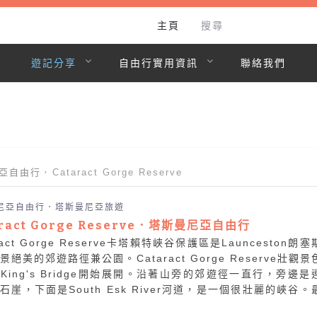
主頁
搜尋
遊記分享
自由行實用資訊
聯絡我們
亞自由行
Cataract Gorge Reserve
尼亞自由行．塔斯曼尼亞旅遊
aract Gorge Reserve．塔斯曼尼亞自由行
ract Gorge Reserve卡塔賴特峽谷保護區是Launceston朗
景絕美的郊遊路徑兼公園。Cataract Gorge Reserve壯觀景
King's Bridge開始展開。沿著山旁的郊遊徑一直行，旁邊是
石崖，下面是South Esk River河道，是一個很壯麗的峽谷。
或經木橋過到對岸，便能到達風景絕美的Cataract Gor