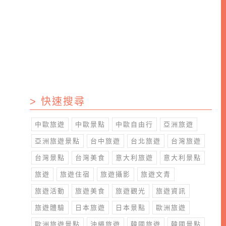
> 快速搜尋
中歐旅遊
中歐景點
中歐自由行
亞洲旅遊
亞洲旅遊景點
台中旅遊
台北旅遊
台灣旅遊
台灣景點
台灣美食
意大利旅遊
意大利景點
旅遊
旅遊住宿
旅遊攝影
旅遊文青
旅遊活動
旅遊美食
旅遊觀光
旅遊資訊
旅遊體驗
日本旅遊
日本景點
歐洲旅遊
歐洲旅遊景點
沖繩旅遊
韓國旅遊
韓國景點