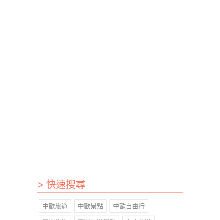
> 快速搜尋
中歐旅遊
中歐景點
中歐自由行