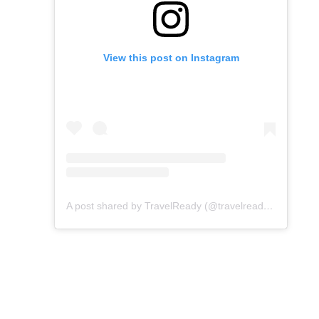
View this post on Instagram
A post shared by TravelReady (@travelreadyhongkong)