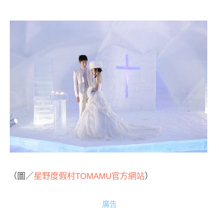
（圖／
星野度假村TOMAMU官方網站
）
廣告