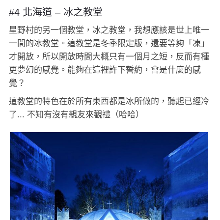
#4 北海道 – 冰之教堂
星野村的另一個教堂，冰之教堂，我想應該是世上唯一
一間的冰教堂。這教堂是冬季限定版，還要等夠「凍」
才開放，所以開放時間大概只有一個月之短，反而有種
更夢幻的感覺。能夠在這裡許下誓約，會是什麼的感
覺？
這教堂的特色在於所有東西都是冰所做的，聽起已經冷
了... 不知有沒有親友來觀禮（哈哈）