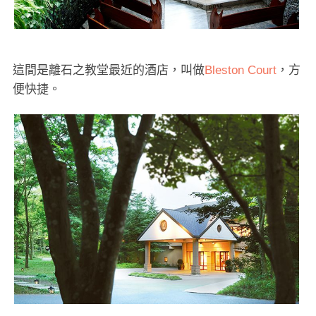
這間是離石之教堂最近的酒店，叫做
Bleston Court
，方
便快捷。