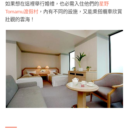
如果想在這裡舉行婚禮，也必需入住他們的
星野
Tomamu渡假村
，內有不同的設施，又能乘搭纜車欣賞
壯觀的雲海！