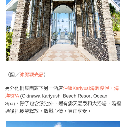
（圖／
沖繩觀光局
）
另外他們集團旗下另一酒店
沖繩Kariyusi海灘渡假．海
洋SPA
(Okinawa Kariyushi Beach Resort Ocean
Spa)，除了包含泳池外，還有露天溫泉和大浴場，婚禮
過後把疲勞釋放，放鬆心情，真正享受。