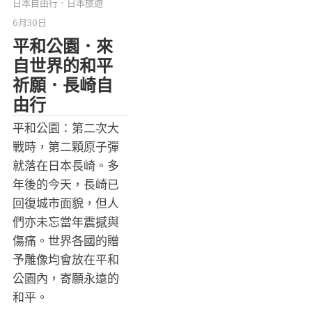
日本自由行．日本旅遊
6月30日
平和公園．來
自世界的和平
祈願．長崎自
由行
平和公園：第二次大
戰時，第二顆原子彈
就落在日本長崎。多
年後的今天，長崎已
回復城市面貌，但人
們亦未忘當年震撼與
傷痛。世界各國的贈
予雕像均會放在平和
公園內，寄願永遠的
和平。