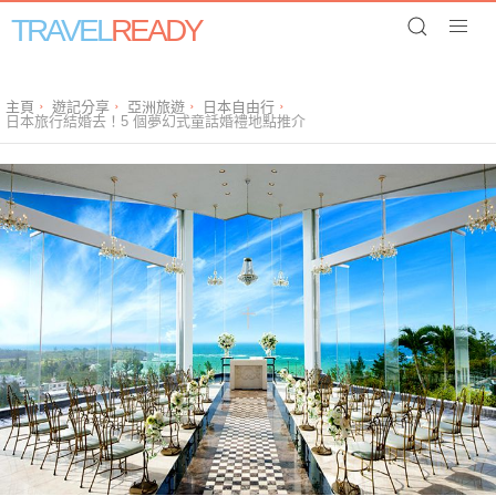
TRAVEL
READY
主頁
遊記分享
亞洲旅遊
日本自由行
日本旅行結婚去！5 個夢幻式童話婚禮地點推介