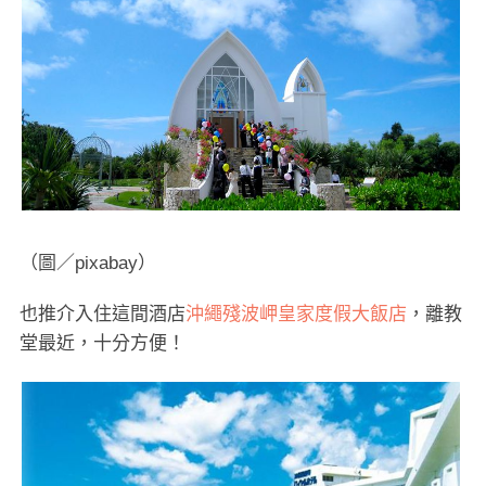
（圖／pixabay）
也推介入住這間酒店
沖繩殘波岬皇家度假大飯店
，離教
堂最近，十分方便！