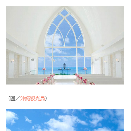
（圖／
沖繩觀光局
）