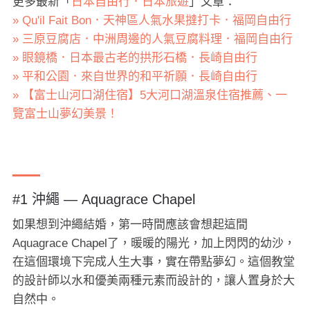
更多最新「
日本自由行．日本旅遊
」文章：
» Qu'il Fait Bon．天神區人氣水果撻打卡．福岡自由行
» 三原豆腐店．中洲周邊的人氣豆腐料理．福岡自由行
» 眼鏡橋．日本最古老的拱形石橋．長崎自由行
» 平和公園．來自世界的和平祈願．長崎自由行
» 【富士山河口湖住宿】5大河口湖溫泉住宿推薦、一
覽富士山夢幻美景！
#1 沖繩 — Aquagrace Chapel
如果想到沖繩結婚，第一時間應該會想起這間
Aquagrace Chapel了，暖暖的陽光，加上閃閃的幼沙，
在這個環境下完成人生大事，實在帶點夢幻。這個教堂
的設計師以水和優美兩種元素而設計的，讓人置身於大
自然中。