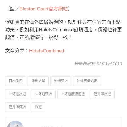
（圖／
Bleston Court官方網站
）
假如真的在海外舉辦婚禮的，就記住要在住宿方面下點
功夫，例如利用HotelsCombined訂購酒店，價錢也許更
超值，正所謂慳得一蚊得一蚊！
文章分享：
HotelsCombined
最後修改於 6月21日,2019
日本旅遊
沖繩旅遊
沖繩酒店
沖繩度假婚禮
北海道旅遊
北海道酒店
北海道度假婚禮
輕井澤旅遊
輕井澤酒店
旅遊