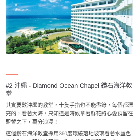
#2 沖繩 - Diamond Ocean Chapel 鑽石海洋教
堂
其實要數沖繩的教堂，十隻手指也不能盡錄，每個都漂
亮的，看著大海，只知道是時候拿著鮮花將心愛預留在
盟誓之下，萬分浪漫！
這個鑽石海洋教堂採用360度環繞落地玻璃看著水藍色