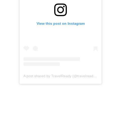
View this post on Instagram
A post shared by TravelReady (@travelreadyhongkong)