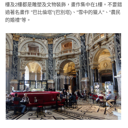
樓及2樓都是雕塑及文物裝飾，畫作集中在1樓。不要錯
過著名畫作 "巴比倫塔"(巴別塔)、"雪中的獵人"、"農民
的婚禮"等。