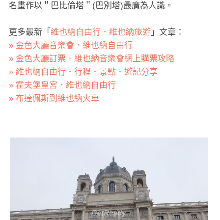
名畫作以＂巴比倫塔＂(巴別塔)最廣為人識。
更多最新「
維也納自由行．維也納旅遊
」文章：
» 金色大廳音樂會．維也納自由行
» 金色大廳訂票．維也納音樂會網上購票攻略
» 維也納自由行．行程．景點．遊記分享
» 霍夫堡皇宮．維也納自由行
» 布達佩斯到維也納火車