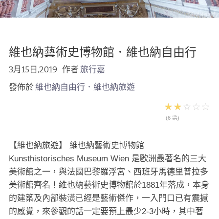
維也納藝術史博物館．維也納自由行
3月15日,2019
作者
旅行嘉
發佈於
維也納自由行．維也納旅遊
(6 票)
【維也納旅遊】 維也納藝術史博物館
Kunsthistorisches Museum Wien 是歐洲最著名的三大
美術館之一，與法國巴黎羅浮宮、西班牙馬德里普拉多
美術館齊名！維也納藝術史博物館於1881年落成，本身
的建築及內部裝潢已經是藝術傑作，一入門口已有震撼
的感覺，來參觀的話一定要預上最少2-3小時，其中著