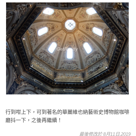
行到咁上下，可到著名的華麗維也納藝術史博物館咖啡
廳抖一下，之後再繼續！
最後修改於 8月11日,2019