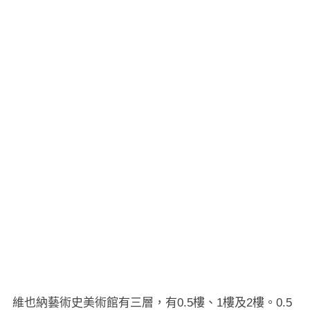
維也納藝術史美術館有三層，有0.5樓、1樓及2樓。0.5