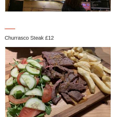
Churrasco Steak £12