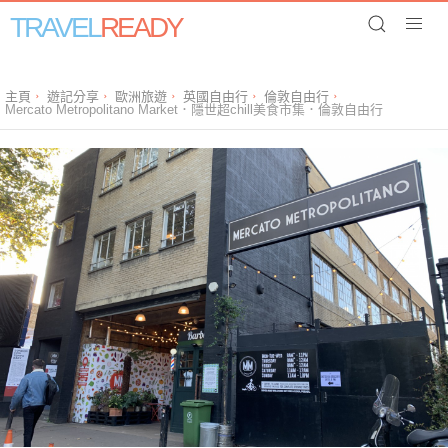
TRAVEL
READY
主頁
遊記分享
歐洲旅遊
英國自由行
倫敦自由行
Mercato Metropolitano Market．隱世超chill美食市集．倫敦自由行