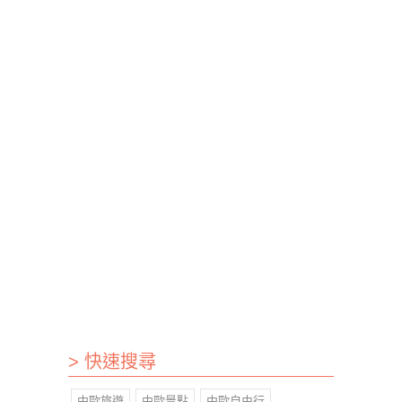
> 快速搜尋
中歐旅遊
中歐景點
中歐自由行