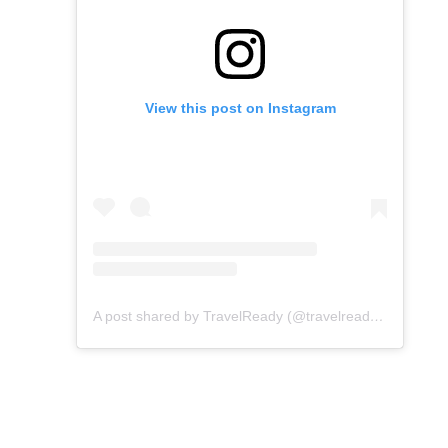
View this post on Instagram
A post shared by TravelReady (@travelreadyhongkong)