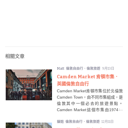
相關文章
Matt
倫敦自由行．倫敦旅遊
9月13日
Camden Market 肯頓市集．
英國倫敦自由行
Camden Market肯頓市集位於北倫敦
Camden Town，由不同市集組成，是
倫敦其中一個必去的旅遊景點。
Camden Market這個市集由1974年
開始已經有手工藝店進駐，經過多年
貓姐
倫敦自由行．倫敦旅遊
12月11日
的發展慢慢變成現在這個很有名氣穿