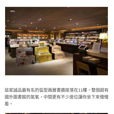
這家誠品最有名的弧型兩層書牆座落在11樓，整個超有
國外圖書館的氣氧，中間更有不少座位讓你坐下來慢慢
看。