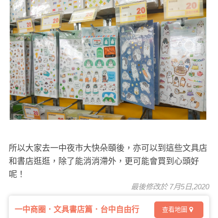
所以大家去一中夜市大快朵頤後，亦可以到這些文具店
和書店逛逛，除了能消消滯外，更可能會買到心頭好
呢！
最後修改於 7月5日,2020
一中商圈．文具書店篇．台中自由行
查看地圖