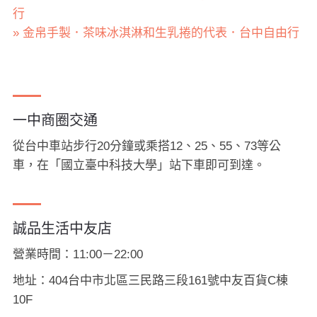
行
» 金帛手製．茶味冰淇淋和生乳捲的代表．台中自由行
一中商圈交通
從台中車站步行20分鐘或乘搭12、25、55、73等公
車，在「國立臺中科技大學」站下車即可到達。
誠品生活中友店
營業時間：11:00－22:00
地址：404台中市北區三民路三段161號中友百貨C棟
10F