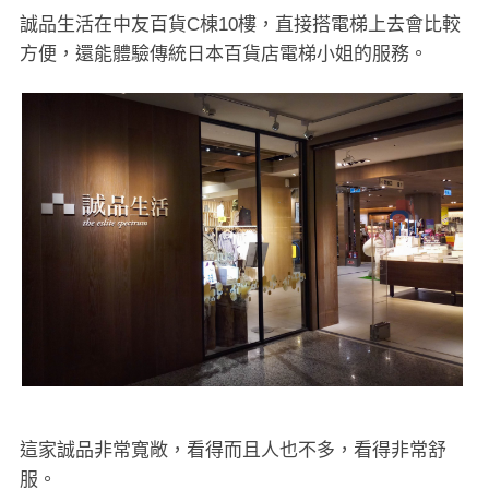
誠品生活在中友百貨C棟10樓，直接搭電梯上去會比較
方便，還能體驗傳統日本百貨店電梯小姐的服務。
這家誠品非常寬敞，看得而且人也不多，看得非常舒
服。