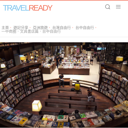
TRAVEL
READY
主頁
遊記分享
亞洲旅遊
台灣自由行
台中自由行
一中商圈．文具書店篇．台中自由行