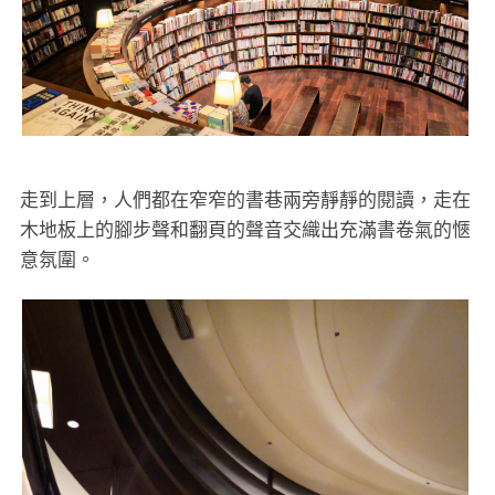
走到上層，人們都在窄窄的書巷兩旁靜靜的閱讀，走在
木地板上的腳步聲和翻頁的聲音交織出充滿書卷氣的愜
意氛圍。