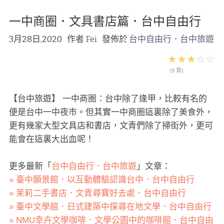
一中商圈．文具書店篇．台中自由行
3月28日,2020
作者
Fei
發佈於
台中自由行．台中旅遊
(9 票)
【台中旅遊】 一中商圈：台中除了逢甲，比較有名的
便是台中一中夜市。但其實一中商圈這裏除了美食外，
更有幾家大型文具店和書店，文青們除了掃街外，更可
能會在這裏大出血呢！
更多最新「
台中自由行．台中旅遊
」文章：
» 臺中願景館．以互動體驗認識台中．台中自由行
» 茉莉二手書店．文青尋寶好去處．台中自由行
» 臺中文學館．日式建築中探尋在地文學．台中自由行
» NMU幸卉文學咖啡．文學公園中的咖啡館．台中自由