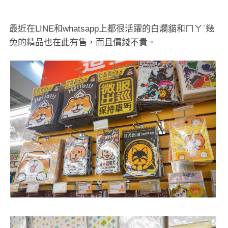
最近在LINE和whatsapp上都很活躍的白爛貓和ㄇㄚˊ幾
兔的精品也在此有售，而且價錢不貴。