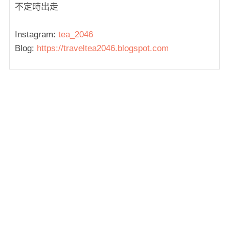
不定時出走
Instagram:
tea_2046
Blog:
https://traveltea2046.blogspot.com